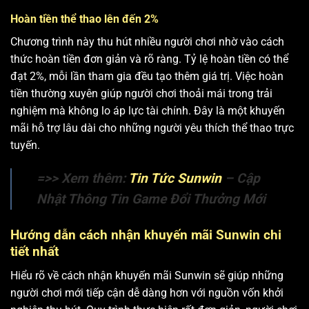
Hoàn tiền thể thao lên đến 2%
Chương trình này thu hút nhiều người chơi nhờ vào cách
thức hoàn tiền đơn giản và rõ ràng. Tỷ lệ hoàn tiền có thể
đạt 2%, mỗi lần tham gia đều tạo thêm giá trị. Việc hoàn
tiền thường xuyên giúp người chơi thoải mái trong trải
nghiệm mà không lo áp lực tài chính. Đây là một khuyến
mãi hỗ trợ lâu dài cho những người yêu thích thể thao trực
tuyến.
=>> Xem thêm:
Tin Tức Sunwin
– Cập
Nhật Thông Tin Game Đổi Thưởng Mới
Hướng dẫn cách nhận khuyến mãi Sunwin chi
tiết nhất
Hiểu rõ về cách nhận khuyến mãi Sunwin sẽ giúp những
người chơi mới tiếp cận dễ dàng hơn với nguồn vốn khởi