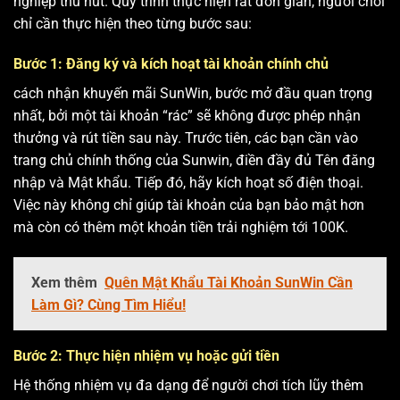
nghiệp thu hút. Quy trình thực hiện rất đơn giản, người chơi
chỉ cần thực hiện theo từng bước sau:
Bước 1: Đăng ký và kích hoạt tài khoản chính chủ
cách nhận khuyến mãi SunWin, bước mở đầu quan trọng
nhất, bởi một tài khoản “rác” sẽ không được phép nhận
thưởng và rút tiền sau này. Trước tiên, các bạn cần vào
trang chủ chính thống của Sunwin, điền đầy đủ Tên đăng
nhập và Mật khẩu. Tiếp đó, hãy kích hoạt số điện thoại.
Việc này không chỉ giúp tài khoản của bạn bảo mật hơn
mà còn có thêm một khoản tiền trải nghiệm tới 100K.
Xem thêm
Quên Mật Khẩu Tài Khoản SunWin Cần
Làm Gì? Cùng Tìm Hiểu!
Bước 2: Thực hiện nhiệm vụ hoặc gửi tiền
Hệ thống nhiệm vụ đa dạng để người chơi tích lũy thêm