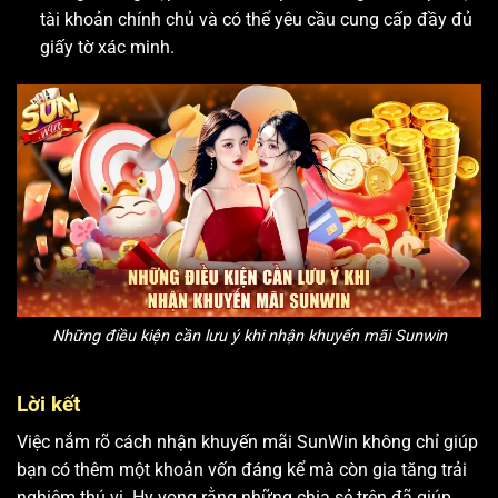
tài khoản chính chủ và có thể yêu cầu cung cấp đầy đủ
giấy tờ xác minh.
Những điều kiện cần lưu ý khi nhận khuyến mãi Sunwin
Lời kết
Việc nắm rõ cách nhận khuyến mãi SunWin không chỉ giúp
bạn có thêm một khoản vốn đáng kể mà còn gia tăng trải
nghiệm thú vị. Hy vọng rằng những chia sẻ trên đã giúp