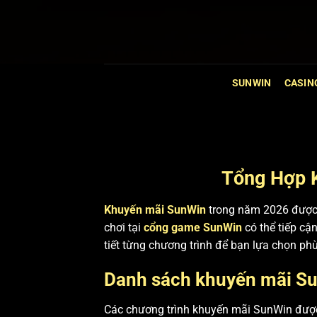
Bỏ
qua
nội
dung
SUNWIN
CASIN
Tổng Hợp 
Khuyến mãi SunWin
trong năm 2026 được t
chơi tại
cổng game SunWin
có thể tiếp cận
tiết từng chương trình để bạn lựa chọn phù
Danh sách khuyến mãi Su
Các chương trình khuyến mãi SunWin được 