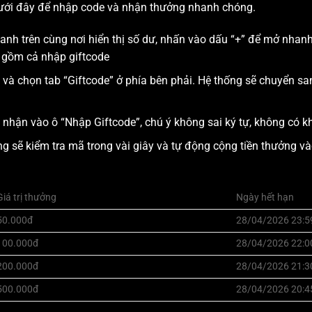
dưới đây để nhập code và nhận thưởng nhanh chóng.
thanh trên cùng nơi hiển thị số dư, nhấn vào dấu “+” để mở nha
o gồm cả nhập giftcode
ìm và chọn tab “Giftcode” ở phía bên phải. Hệ thống sẽ chuyển 
nhận vào ô “Nhập Giftcode”, chú ý không sai ký tự, không có kh
g sẽ kiểm tra mã trong vài giây và tự động cộng tiền thưởng và
Giá trị thưởng
Ngày hết hạn
50.000đ
28/04/2026 23:5
100.000đ
28/04/2026 22:0
200.000đ
28/04/2026 21:3
500.000đ
28/04/2026 20:4