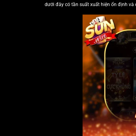
dưới đây có tần suất xuất hiện ổn định và