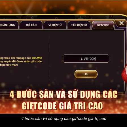
4 bước săn và sử dụng các giftcode giá trị cao