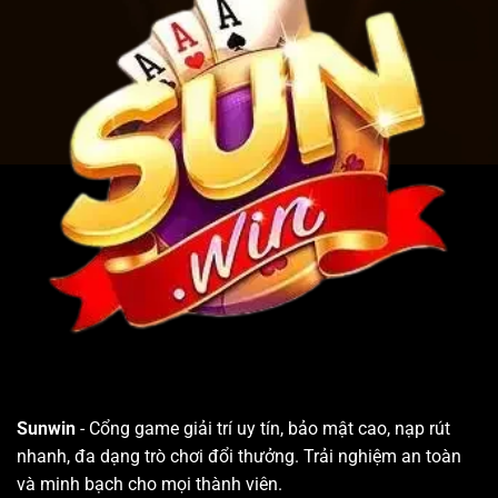
Sunwin
- Cổng game giải trí uy tín, bảo mật cao, nạp rút
nhanh, đa dạng trò chơi đổi thưởng. Trải nghiệm an toàn
và minh bạch cho mọi thành viên.