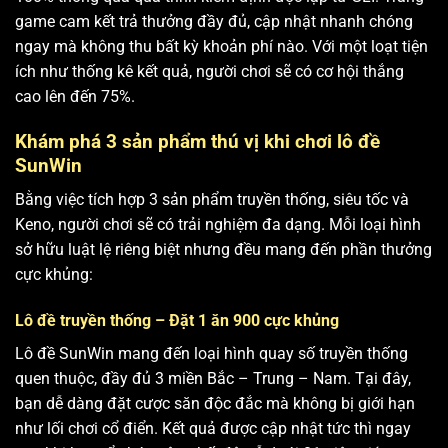
game cam kết trả thưởng đầy đủ, cập nhật nhanh chóng
ngay mà không thu bất kỳ khoản phí nào. Với một loạt tiện
ích như thống kê kết quả, người chơi sẽ có cơ hội thắng
cao lên đến 75%.
Khám phá 3 sản phẩm thú vị khi chơi lô đề
SunWin
Bằng việc tích hợp 3 sản phẩm truyền thống, siêu tốc và
Keno, người chơi sẽ có trải nghiệm đa dạng. Mỗi loại hình
sở hữu luật lệ riêng biệt nhưng đều mang đến phần thưởng
cực khủng:
Lô đề truyền thống – Đặt 1 ăn 900 cực khủng
Lô đề SunWin mang đến loại hình quay số truyền thống
quen thuộc, đầy đủ 3 miền Bắc – Trung – Nam. Tại đây,
bạn dễ dàng đặt cược săn độc đắc mà không bị giới hạn
như lối chơi cổ điển. Kết quả được cập nhật tức thì ngay