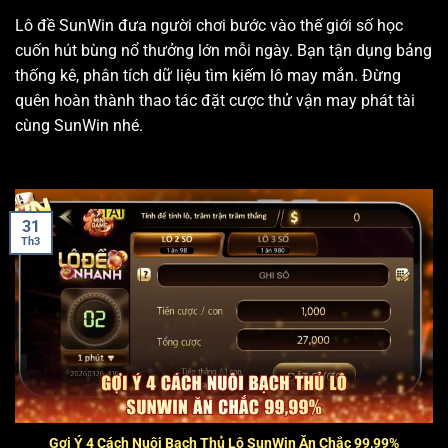
Lô đề SunWin đưa người chơi bước vào thế giới số học
cuốn hút bùng nổ thưởng lớn mỗi ngày. Bạn tận dụng bảng
thống kê, phân tích dữ liệu tìm kiếm lô may mắn. Đừng
quên hoàn thành thao tác đặt cược thử vận may phát tài
cùng SunWin nhé.
31
Th3
Gợi Ý 4 Cách Nuôi Bạch Thủ Lô SunWin Ăn Chắc 99,99%