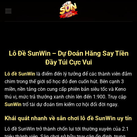
Bỏ
qua
nội
dung
Lô Đề SunWin – Dự Đoán Hăng Say Tiền
Đầy Túi Cực Vui
Lô đề SunWin
là điểm đến lý tưởng để các thành viên đắm
chìm trong thế giới số học đỏ đen cuốn hút. Bên cạnh 3
miền, nền tảng còn cung cấp phiên bản siêu tốc và Keno
thú vị, mức trả thưởng xanh chín lên đến 1:900. Truy cập
SunWin
trổ tài dự đoán tìm kiếm cơ hội đổi đời ngay.
Khái quát nhanh về sân chơi lô đề SunWin uy tín
Lô đề SunWin trở thành chốn lui tới thường xuyên của 2.1
triệu thành viên. Sân chơi sở hữu truy cập ổn định, trung