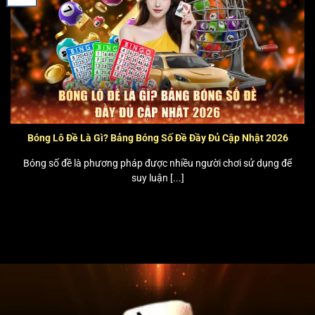
Bóng Lô Đề Là Gì? Bảng Bóng Số Đề Đầy Đủ Cập Nhật 2026
Bóng số đề là phương pháp được nhiều người chơi sử dụng để
suy luận [...]