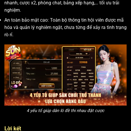
nhanh, cược x2, phòng chat, bảng xếp hạng,… tối ưu trải
nghiệm.
An toàn bảo mật cao: Toàn bộ thông tin hội viên được mã
hóa và quản lý nghiêm ngặt, chưa từng để xảy ra tình trạng
rò rỉ.
4 yếu tố giúp dân lô đề thi nhau đặt cược
Lời kết