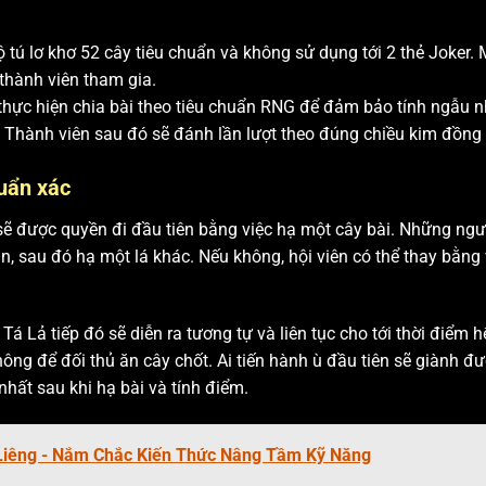
ú lơ khơ 52 cây tiêu chuẩn và không sử dụng tới 2 thẻ Joker. M
4 thành viên tham gia.
 thực hiện chia bài theo tiêu chuẩn RNG để đảm bảo tính ngẫu n
. Thành viên sau đó sẽ đánh lần lượt theo đúng chiều kim đồng h
uẩn xác
sẽ được quyền đi đầu tiên bằng việc hạ một cây bài. Những ngườ
, sau đó hạ một lá khác. Nếu không, hội viên có thể thay bằng
 Lả tiếp đó sẽ diễn ra tương tự và liên tục cho tới thời điểm h
ông để đối thủ ăn cây chốt. Ai tiến hành ù đầu tiên sẽ giành đ
hất sau khi hạ bài và tính điểm.
 Liêng - Nắm Chắc Kiến Thức Nâng Tầm Kỹ Năng