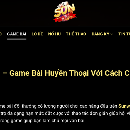
O
GAME BÀI
LÔ ĐỀ
NỔ HŨ
THỂ THAO
ĐĂNG KÝ
TIN 
 – Game Bài Huyền Thoại Với Cách C
me bài đổi thưởng có lượng người chơi cao hàng đầu trên
Sunw
trợ đa dạng hạn mức đặt cược với thao tác đơn giản giúp hội vi
trong game giúp bạn làm chủ mọi ván bài.