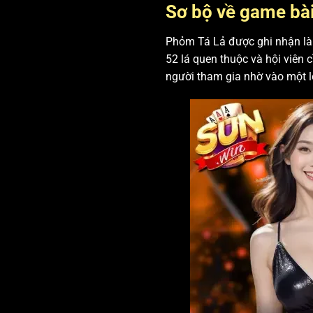
Sơ bộ về game bà
Phỏm Tá Lả được ghi nhận là
52 lá quen thuộc và hội viên 
người tham gia nhờ vào một l