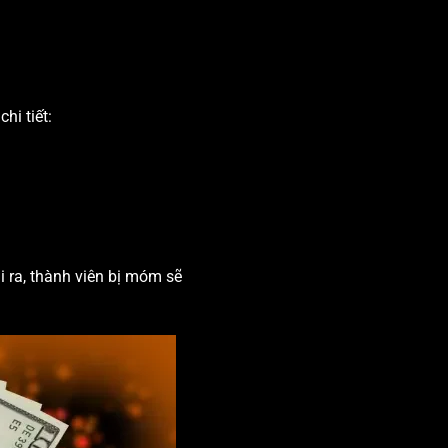
hi tiết:
i ra, thành viên bị móm sẽ