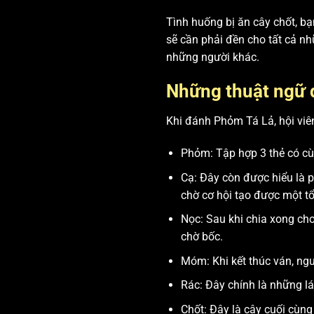
Tình huống bị ăn cây chốt, bạn
sẽ cần phải đền cho tất cả nh
những người khác.
Những thuật ngữ 
Khi đánh Phỏm Tá Lả, hội viên
Phỏm: Tập hợp 3 thẻ có cùn
Cạ: Đây còn được hiểu là ph
chờ cơ hội tạo được một tổ
Nọc: Sau khi chia xong cho
chờ bốc.
Móm: Khi kết thúc ván, ng
Rác: Đây chính là những lá
Chốt: Đây là cây cuối cùn