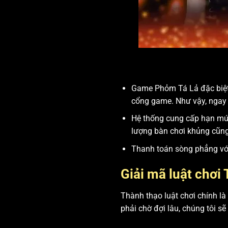
Game Phỏm Tá Lả đặc biệt d
cổng game. Như vậy, ngay 
Hệ thống cung cấp hạn mức
lượng bàn chơi khủng cũng
Thanh toán sòng phẳng với t
Giải mã luật chơi 
Thành thạo luật chơi chính l
phải chờ đợi lâu, chúng tôi s