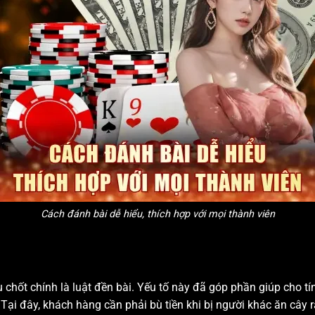
Cách đánh bài dễ hiểu, thích hợp với mọi thành viên
ốt chính là luật đền bài. Yếu tố này đã góp phần giúp cho tính
. Tại đây, khách hàng cần phải bù tiền khi bị người khác ăn cây 