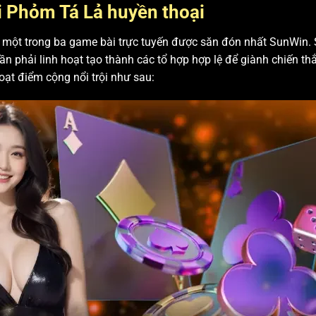
i Phỏm Tá Lả huyền thoại
 một trong ba game bài trực tuyến được săn đón nhất SunWin.
cần phải linh hoạt tạo thành các tổ hợp hợp lệ để giành chiến t
oạt điểm cộng nổi trội như sau: