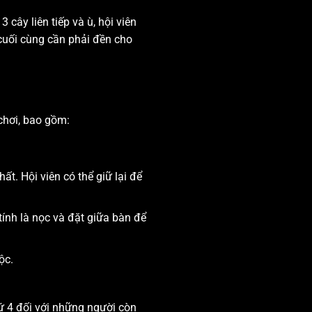
cây liên tiếp và ù, hội viên
 cuối cùng cần phải đền cho
chơi, bao gồm:
ất. Hội viên có thể giữ lại để
tính là nọc và đặt giữa bàn để
ộc.
ứ 4 đối với những người còn