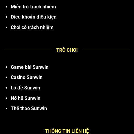
Miễn trừ trách nhiệm
Điều khoản điều kiện
Chơi có trách nhiệm
TRÒ CHƠI
Game bài Sunwin
Casino Sunwin
Lô đề Sunwin
Nổ hũ Sunwin
Thể thao Sunwin
THÔNG TIN LIÊN HỆ