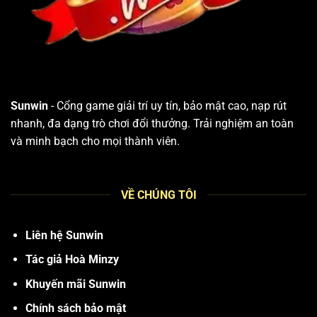
Sunwin
- Cổng game giải trí uy tín, bảo mật cao, nạp rút
nhanh, đa dạng trò chơi đổi thưởng. Trải nghiệm an toàn
và minh bạch cho mọi thành viên.
VỀ CHÚNG TÔI
Liên hệ Sunwin
Tác giả Hoà Minzy
Khuyến mãi Sunwin
Chính sách bảo mật