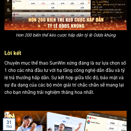
Hơn 200 biến thể kèo cược hấp dẫn tỷ lệ Odds khủng
Lời kết
Chuyên mục thể thao SunWin xứng đáng là sự lựa chọn số
1 cho các nhà đầu tư với hạ tầng công nghệ dẫn đầu và tỷ
lệ trả thưởng hấp dẫn. Sự kết hợp giữa tốc độ, bảo mật và
sự đa dạng của các bộ môn giải trí chắc chắn sẽ mang lại
cho bạn những trải nghiệm thăng hoa nhất.
31
Th3