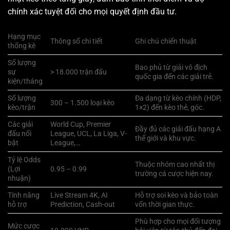
chính xác tuyệt đối cho mọi quyết định đầu tư.
Hạng mục
Thông số chi tiết
Ghi chú chiến thuật
thống kê
Số lượng
Bao phủ từ giải vô địch
sự
> 18.000 trận đấu
quốc gia đến các giải trẻ.
kiện/tháng
Số lượng
Đa dạng từ kèo chính (HDP,
300 – 1.500 loại kèo
kèo/trận
1×2) đến kèo thẻ, góc.
Các giải
World Cup, Premier
Đầy đủ các giải đấu hạng A
đấu nổi
League, UCL, La Liga, V-
thế giới và khu vực.
bật
League,…
Tỷ lệ Odds
Thuộc nhóm cao nhất thị
(Lợi
0.95 – 0.99
trường cá cược hiện nay.
nhuận)
Tính năng
Live Stream 4K, AI
Hỗ trợ soi kèo và bảo toàn
hỗ trợ
Prediction, Cash-out
vốn thời gian thực.
Phù hợp cho mọi đối tượng
Mức cược