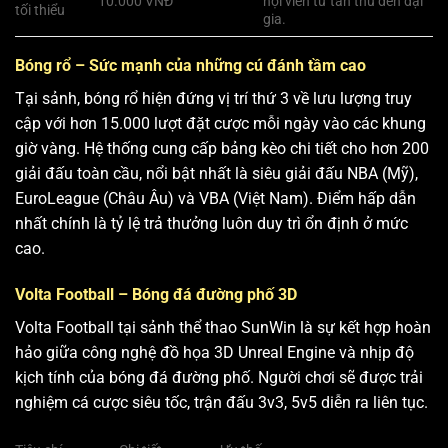
10.000 VNĐ
hội viên từ tân thủ đến đại
tối thiểu
gia.
Bóng rổ – Sức mạnh của những cú đánh tầm cao
Tại sảnh, bóng rổ hiện đứng vị trí thứ 3 về lưu lượng truy
cập với hơn 15.000 lượt đặt cược mỗi ngày vào các khung
giờ vàng. Hệ thống cung cấp bảng kèo chi tiết cho hơn 200
giải đấu toàn cầu, nổi bật nhất là siêu giải đấu NBA (Mỹ),
EuroLeague (Châu Âu) và VBA (Việt Nam). Điểm hấp dẫn
nhất chính là tỷ lệ trả thưởng luôn duy trì ổn định ở mức
cao.
Volta Football – Bóng đá đường phố 3D
Volta Football tại sảnh thể thao SunWin là sự kết hợp hoàn
hảo giữa công nghệ đồ họa 3D Unreal Engine và nhịp độ
kịch tính của bóng đá đường phố. Người chơi sẽ được trải
nghiệm cá cược siêu tốc, trận đấu 3v3, 5v5 diễn ra liên tục.