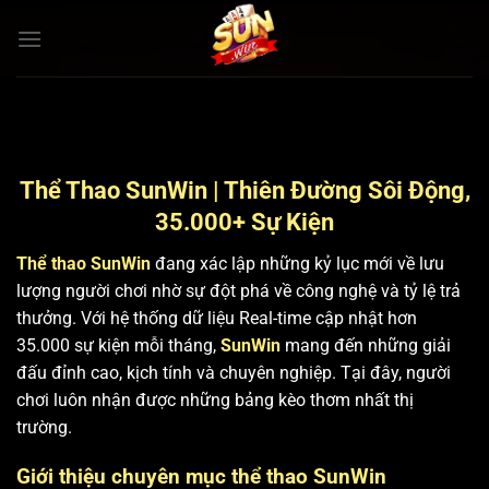
Bỏ
qua
nội
dung
Thể Thao SunWin | Thiên Đường Sôi Động,
35.000+ Sự Kiện
Thể thao SunWin
đang xác lập những kỷ lục mới về lưu
lượng người chơi nhờ sự đột phá về công nghệ và tỷ lệ trả
thưởng. Với hệ thống dữ liệu Real-time cập nhật hơn
35.000 sự kiện mỗi tháng,
SunWin
mang đến những giải
đấu đỉnh cao, kịch tính và chuyên nghiệp. Tại đây, người
chơi luôn nhận được những bảng kèo thơm nhất thị
trường.
Giới thiệu chuyên mục thể thao SunWin