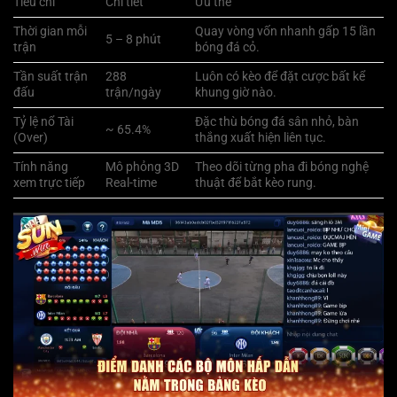
Tiêu chí
Chi tiết
Ưu thế
Thời gian mỗi
Quay vòng vốn nhanh gấp 15 lần
5 – 8 phút
trận
bóng đá cỏ.
Tần suất trận
288
Luôn có kèo để đặt cược bất kể
đấu
trận/ngày
khung giờ nào.
Tỷ lệ nổ Tài
Đặc thù bóng đá sân nhỏ, bàn
~ 65.4%
(Over)
thắng xuất hiện liên tục.
Tính năng
Mô phỏng 3D
Theo dõi từng pha đi bóng nghệ
xem trực tiếp
Real-time
thuật để bắt kèo rung.