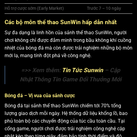
Hỗ trợ cược sớm (Early Market)
Trước 7 – 10 ngày
Các bộ môn thể thao SunWin hấp dẫn nhất
Sự đa dạng là linh hồn của sảnh thể thao SunWin, người
chơi không chỉ được đắm mình trong bầu không khí cuồng
nhiệt của bóng đá mà còn được trải nghiệm những bộ môn
mới lạ, mang tính đột phá về công nghệ.
=>> Xem thêm:
Tin Tức Sunwin
– Cập
Nhật Thông Tin Game Đổi Thưởng Mới
Bóng đá – Vị vua của sảnh cược
Bóng đá tại sảnh thể thao SunWin chiếm tới 70% tổng
lượng giao dịch mỗi ngày. Hệ thống dữ liệu khổng lồ, bao
phủ toàn bộ các chuyển động của túc cầu toàn cầu. Tại
cổng game, người chơi được trải nghiệm công nghệ cập
nhật kèo theo từng giây, đảm bảo tính thời điểm và độ