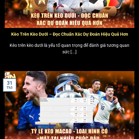
Kèo Trên Kèo Dưới – Đọc Chuẩn Xác Dự Đoán Hiệu Quả Hơn
Kèo trên kèo dưới là yếu tố quan trọng để đánh giá tương quan
sức [...]
31
Th3