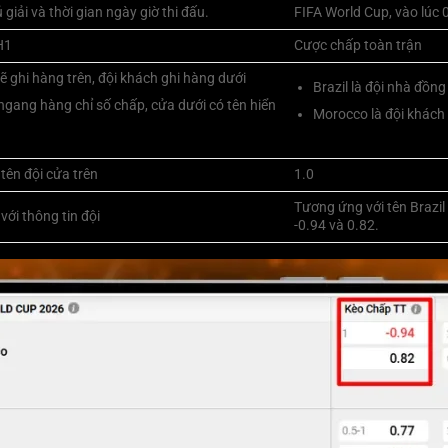
giải và thời gian ngày giờ thi đấu.
FIFA World Cup, vào lúc
H1
Cược chấp toàn trận
ẽ ghi hàng trên, đội khách ghi hàng dưới
Brazil là đội nhà đồng 
ngang hàng chỉ số chấp, cửa dưới có tên hiển
Morocco là đội khách 
tên đội cửa trên
1.0
Tương ứng với tên Brazil
ới thông tin đội
-0.94 và 0.82.