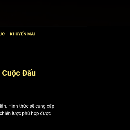
TỨC
KHUYẾN MÃI
u Cuộc Đấu
dẫn. Hình thức sẽ cung cấp
à chiến lược phù hợp được