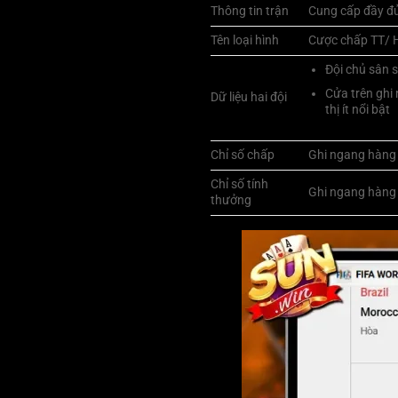
Thông tin trận
Cung cấp đầy đủ 
Tên loại hình
Cược chấp TT/ 
Đội chủ sân s
Cửa trên ghi 
Dữ liệu hai đội
thị ít nổi bật
Chỉ số chấp
Ghi ngang hàng 
Chỉ số tính
Ghi ngang hàng v
thưởng