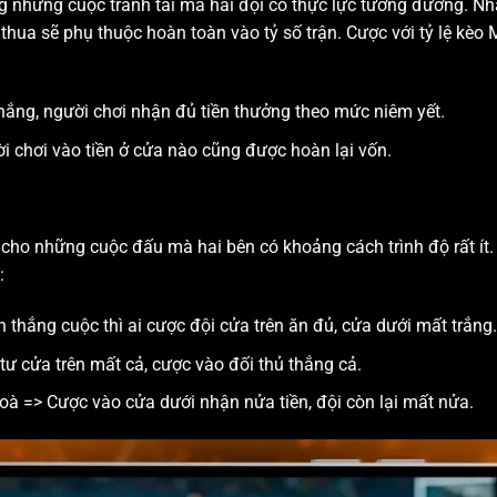
g những cuộc tranh tài mà hai đội có thực lực tương đương. N
g thua sẽ phụ thuộc hoàn toàn vào tỷ số trận. Cược với tỷ lệ kè
hắng, người chơi nhận đủ tiền thưởng theo mức niêm yết.
ời chơi vào tiền ở cửa nào cũng được hoàn lại vốn.
 cho những cuộc đấu mà hai bên có khoảng cách trình độ rất ít
:
n thắng cuộc thì ai cược đội cửa trên ăn đủ, cửa dưới mất trắng.
ư cửa trên mất cả, cược vào đối thủ thắng cả.
oà => Cược vào cửa dưới nhận nửa tiền, đội còn lại mất nửa.