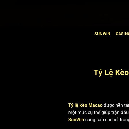
Bỏ
qua
nội
dung
SUNWIN
CASIN
Tỷ Lệ Kèo
Tỷ lệ kèo Macao
được nền tản
một mức cụ thể giúp trận đấu 
SunWin
cung cấp chi tiết tro