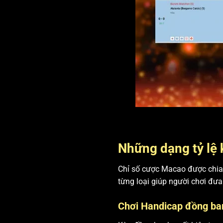
Những dạng tỷ lệ 
Chỉ số cược Macao được chia
từng loại giúp người chơi đưa
Chơi Handicap đồng ban