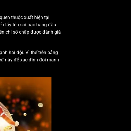
quen thuộc xuất hiện tại
ến lấy tên sới bạc hàng đầu
rên chỉ số chấp được đánh giá
h hai đội. Vì thế trên bảng
 cứ này để xác định đội mạnh