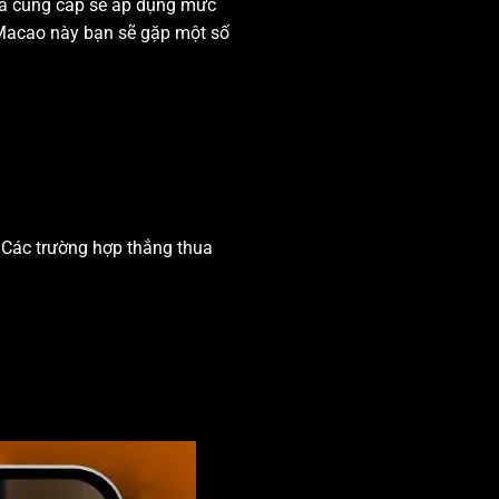
hà cung cấp sẽ áp dụng mức
o Macao này bạn sẽ gặp một số
. Các trường hợp thắng thua