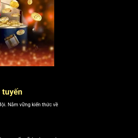
 tuyến
ội. Nắm vững kiến thức về