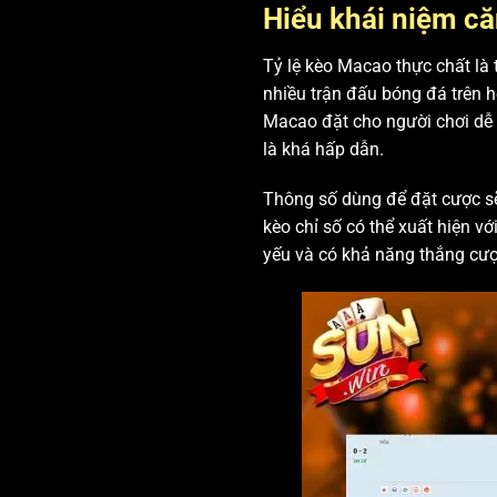
Hiểu khái niệm că
Tỷ lệ kèo Macao thực chất là 
nhiều trận đấu bóng đá trên h
Macao đặt cho người chơi dễ 
là khá hấp dẫn.
Thông số dùng để đặt cược sẽ
kèo chỉ số có thể xuất hiện v
yếu và có khả năng thắng cượ